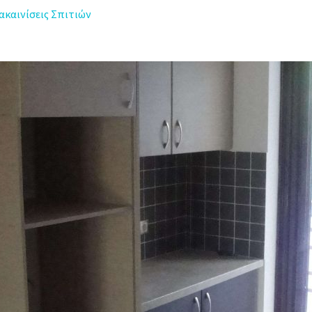
καινίσεις Σπιτιών