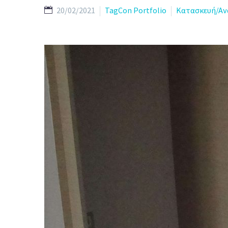
20/02/2021
TagCon Portfolio
Κατασκευή/Ανα